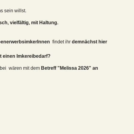
 sein willst.
h, vielfältig, mit Haltung.
benerwerbsimkerInnen
findet ihr
demnächst hier
st einen Imkereibedarf?
dabei wären mit dem
Betreff "Melissa 2026" an