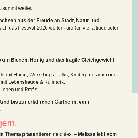
, summt weiter.
chsen aus der Freude an Stadt, Natur und
ch das Festival 2026 weiter - größer, vielfältiger, tiefer
es um Bienen, Honig und das fragile Gleichgewicht
te mit Honig, Workshops, Talks, Kinderprogramm oder
 mit Lebensfreude & Kulinarik.
:innen und Profis.
 Kind bis zur erfahrenen Gärtnerin, vom
.
gern.
in Thema präsentieren
möchtest –
Melissa lebt vom