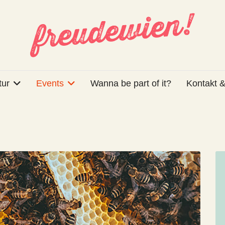
tur
Events
Wanna be part of it?
Kontakt &