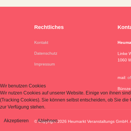
Rechtliches
Kont
Kontakt
Heuma
Datenschutz
Linke 
1060 W
Impressum
mail:
o
Wir benutzen Cookies
Büroze
Wir nutzen Cookies auf unserer Website. Einige von ihnen sind
(Tracking Cookies). Sie können selbst entscheiden, ob Sie die
zur Verfügung stehen.
Akzeptieren
Ablehnen
© Copyright 2026 Heumarkt Veranstaltungs GmbH. Al