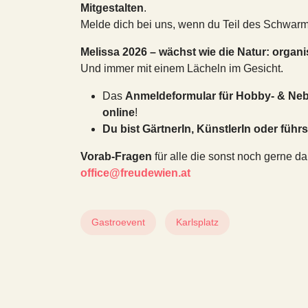
Mitgestalten
.
Melde dich bei uns, wenn du Teil des Schwarms
Melissa 2026 – wächst wie die Natur: organisc
Und immer mit einem Lächeln im Gesicht.
Das
Anmeldeformular für Hobby- & Ne
online
!
Du bist GärtnerIn, KünstlerIn oder führ
Vorab-Fragen
für alle die sonst noch gerne 
office@freudewien.at
Gastroevent
Karlsplatz