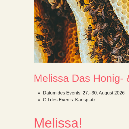
Melissa Das Honig- 
Datum des Events:
27.–30. August 2026
Ort des Events:
Karlsplatz
Melissa!