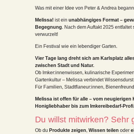
Was mit einer Idee von Peter & Andrea begann
Melissa!
ist ein
unabhängiges Format – gewa
Begegnung
. Nach dem Auftakt 2025 entfaltet si
verwurzelt!
Ein Festival wie ein lebendiger Garten.
Vier Tage lang dreht sich am Karlsplatz all
zwischen Stadt und Natur.
Ob Imker:innenwissen, kulinarische Experimen
Gartenkultur – Melissa verbindet Wissensdurst
Für Familien, Stadtflaneur:innen, Bienenfreund
Melissa ist offen für alle – vom neugierigen
Honigliebhaber bis zum Imkereibedarf-Profi
Du willst mitwirken? Sehr 
Ob du
Produkte zeigen
,
Wissen teilen
oder
e