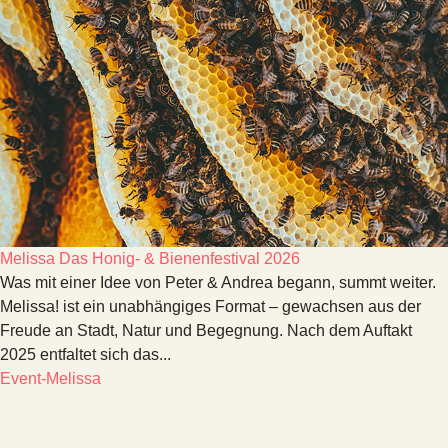
Melissa Das Honig- & Bienenfestival 2026
Was mit einer Idee von Peter & Andrea begann, summt weiter.
Melissa! ist ein unabhängiges Format – gewachsen aus der
Freude an Stadt, Natur und Begegnung. Nach dem Auftakt
2025 entfaltet sich das...
Event-Melissa