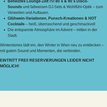
Beheiztes Lounge-Zelt
mit
80´s & 90´s Disco-
Sounds
und fallweisen DJ-Sets & Wohlfühl-Optik – zum
Verweilen und Auftauen.
Glühwein-Variationen, Punsch-Kreationen & HOT
Cocktails
– heiß, überraschend und geschmackvoll
Die entspannte Atmosphäre im Advent – mitten in der
Stadt.
Winterstories lädt ein, den Winter in Wien neu zu entdecken –
mit gutem Sound und Momenten, die verbinden.
EINTRITT FREI!
RESERVIERUNGEN LEIDER NICHT
MÖGLICH!