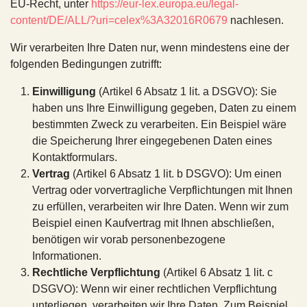
EU-Recht, unter
https://eur-lex.europa.eu/legal-
content/DE/ALL/?uri=celex%3A32016R0679
nachlesen.
Wir verarbeiten Ihre Daten nur, wenn mindestens eine der
folgenden Bedingungen zutrifft:
Einwilligung
(Artikel 6 Absatz 1 lit. a DSGVO): Sie
haben uns Ihre Einwilligung gegeben, Daten zu einem
bestimmten Zweck zu verarbeiten. Ein Beispiel wäre
die Speicherung Ihrer eingegebenen Daten eines
Kontaktformulars.
Vertrag
(Artikel 6 Absatz 1 lit. b DSGVO): Um einen
Vertrag oder vorvertragliche Verpflichtungen mit Ihnen
zu erfüllen, verarbeiten wir Ihre Daten. Wenn wir zum
Beispiel einen Kaufvertrag mit Ihnen abschließen,
benötigen wir vorab personenbezogene
Informationen.
Rechtliche Verpflichtung
(Artikel 6 Absatz 1 lit. c
DSGVO): Wenn wir einer rechtlichen Verpflichtung
unterliegen, verarbeiten wir Ihre Daten. Zum Beispiel